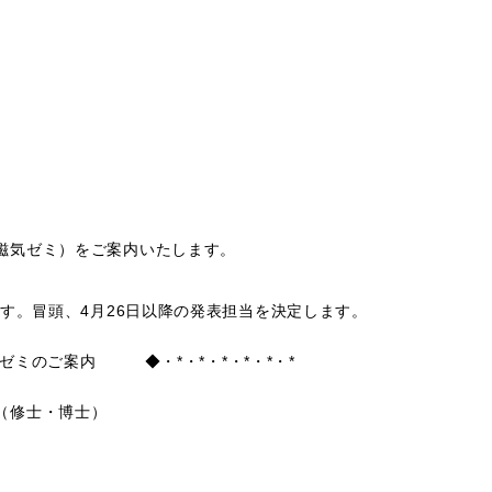
）
磁気ゼミ）をご案内いたします。
ます。冒頭、4月26日以降の発表担当を決定します。
気ゼミのご案内 ◆・*・*・*・*・*・*
（修士・博士）
～