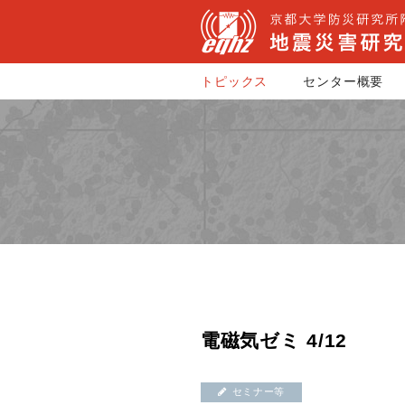
トピックス
センター概要
電磁気ゼミ 4/12
セミナー等