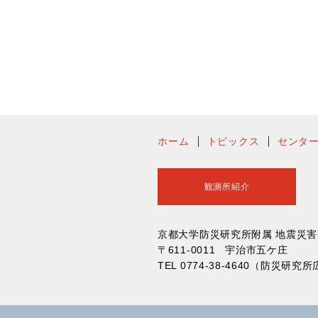
ホーム
トピックス
センタ
観測所紹介
京都大学防災研究所附属 地震災
〒611-0011 宇治市五ケ庄
TEL 0774-38-4640（防