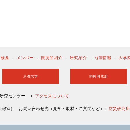
ー概要
メンバー
観測所紹介
研究紹介
地震情報
大学
京都大学
防災研究所
害研究センター ＞
アクセスについて
災研究所広報室） お問い合わせ先（見学・取材・ご質問など）：
防災研究所