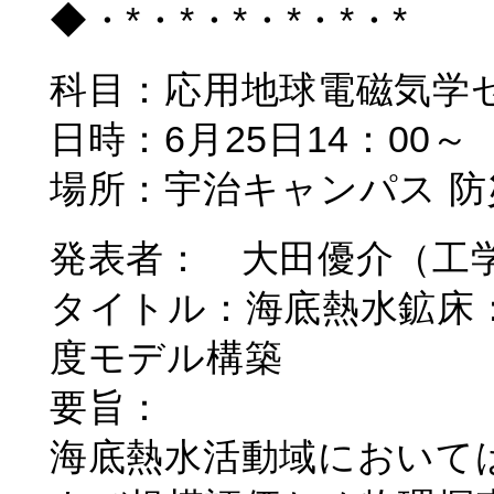
◆・*・*・*・*・*・*
科目：応用地球電磁気学
日時：6月25日14：00～
場所：宇治キャンパス 防災研
発表者： 大田優介（工
タイトル：海底熱水鉱床
度モデル構築
要旨：
海底熱水活動域において