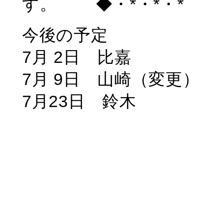
す。 ◆・*・*・*
今後の予定
7月 2日 比嘉
7月 9日 山崎（変更）
7月23日 鈴木