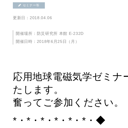
セミナー等
更新日：2018.04.06
開催場所：防災研究所 本館 E-232D
開催日時：2018年6月25日（月）
応用地球電磁気学ゼミナ
たします。
奮ってご参加ください。
*・*・*・*・*・