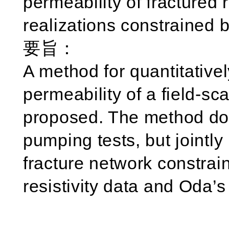
permeability of fracture
realizations constrained by
要旨：
A method for quantitativel
permeability of a field-sc
proposed. The method do
pumping tests, but jointly
fracture network constrain
resistivity data and Oda’s