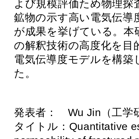
よび規模評価ため物理探
鉱物の示す高い電気伝導
が成果を挙げている。本
の解釈技術の高度化を目
電気伝導度モデルを構築
た。
発表者： Wu Jin（工
タイトル：Quantitative estim