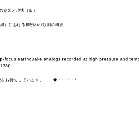
測の意図と現状（仮）
南縁）における稠密AMT観測の概要
ep-focus earthquake analogs recorded at high pressure and tempe
-1380.
をお待ちしています。 ◆・*・*・*