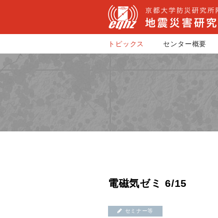
トピックス
センター概要
電磁気ゼミ 6/15
セミナー等