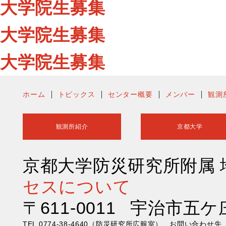
大学院生募集
大学院生募集
大学院生募集
ホーム
トピックス
センター概要
メンバー
観測
観測所紹介
京都大学
京都大学防災研究所附属
セスについて
〒611-0011 宇治市五ケ
TEL 0774-38-4640（防災研究所広報室） お問い合わ