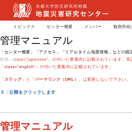
トピックス
センター概要
メンバー
観測所紹
管理マニュアル
「センター概要」「アクセス」「リアルタイム地震情報」などの固
投稿→
class=”japanese”」の付いた要素内に記載されています。
英
「
class=”english”
」の付いた要素内に記載されています。
「
スラッグ
」と「
パーマリンク（URL）
」は変更しないで下さい。
３：公開をクリックします
管理マニュアル