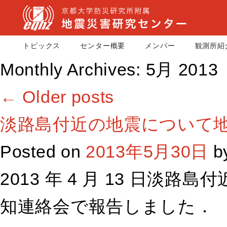
トピックス
センター概要
メンバー
観測所紹
Monthly Archives:
5月 2013
←
Older posts
淡路島付近の地震について
Posted on
2013年5月30日
b
2013 年 4 月 13 日淡
知連絡会で報告しました．