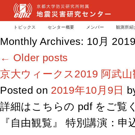
トピックス
センター概要
メンバー
観測所紹
Monthly Archives:
10月 201
←
Older posts
京大ウィークス2019 阿武
Posted on
2019年10月9日
b
詳細はこちらの pdf をご
『自由観覧』 特別講演：申