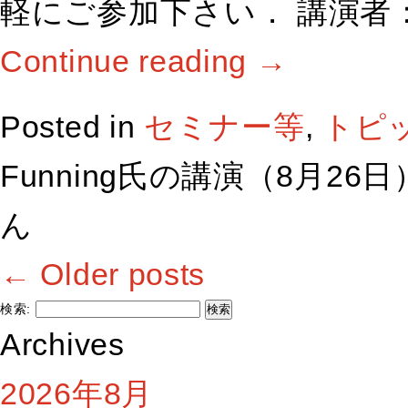
軽にご参加下さい． 講演者： Gare
Continue reading
→
Posted in
セミナー等
,
トピ
Funning氏の講演（8月26日
ん
←
Older posts
検索:
Archives
2026年8月