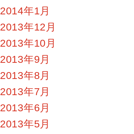
2014年1月
2013年12月
2013年10月
2013年9月
2013年8月
2013年7月
2013年6月
2013年5月