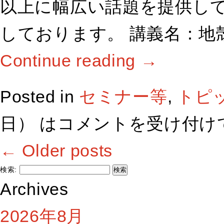
以上に幅広い話題を提供し
しております。 講義名：地
Continue reading
→
Posted in
セミナー等
,
トピ
日） は
コメントを受け付け
←
Older posts
検索:
Archives
2026年8月