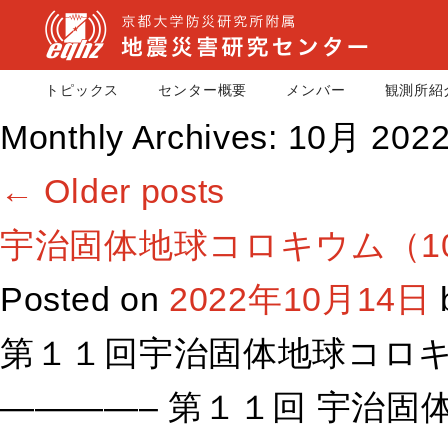
トピックス
センター概要
メンバー
観測所紹
Monthly Archives:
10月 202
←
Older posts
宇治固体地球コロキウム（10
Posted on
2022年10月14日
第１１回宇治固体地球コロ
————– 第１１回 宇治固