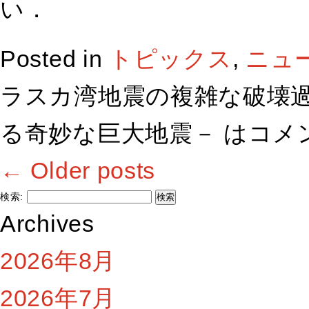
い．
Posted in
トピックス
,
ニュ
ラスカ湾地震の複雑な破壊過
る奇妙な巨大地震－ は
コメ
←
Older posts
検索:
Archives
2026年8月
2026年7月