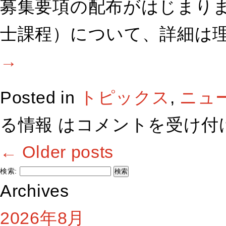
募集要項の配布がはじまりま
士課程）について、詳細は理
→
Posted in
トピックス
,
ニュ
る情報 は
コメントを受け付
←
Older posts
検索:
Archives
2026年8月