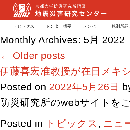
トピックス
センター概要
メンバー
観測所紹
Monthly Archives:
5月 2022
←
Older posts
伊藤喜宏准教授が在日メキ
Posted on
2022年5月26日
b
防災研究所のwebサイトを
Posted in
トピックス
,
ニュ