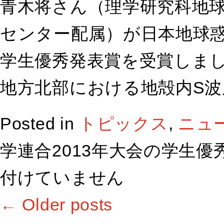
青木将さん（理学研究科地
センター配属）が日本地球惑
学生優秀発表賞を受賞しまし
地方北部における地殻内S波
Posted in
トピックス
,
ニュ
学連合2013年大会の学生優
付けていません
←
Older posts