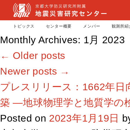
トピックス
センター概要
メンバー
観測所紹
Monthly Archives:
1月 2023
←
Older posts
Newer posts
→
プレスリリース：1662年
築 ―地球物理学と地質学の
Posted on
2023年1月19日
b