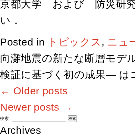
京都大学 および 防災研究
い．
Posted in
トピックス
,
ニュ
向灘地震の新たな断層モデル
検証に基づく初の成果― は
←
Older posts
Newer posts
→
検索:
Archives